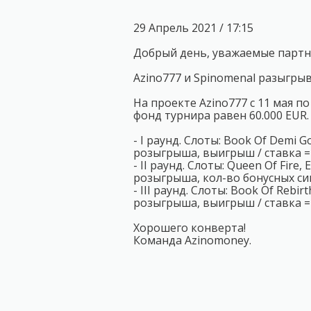
29 Апрель 2021 / 17:15
Добрый день, уважаемые партн
Azino777 и Spinomenal разыгры
На проекте Azino777 с 11 мая п
фонд турнира равен 60.000 EUR.
- I раунд. Слоты: Book Of Demi G
розыгрыша, выигрыш / ставка =
- II раунд. Слоты: Queen Of Fire
розыгрыша, кол-во бонусных си
- III раунд. Слоты: Book Of Rebi
розыгрыша, выигрыш / ставка =
Хорошего конверта!
Команда Azinomoney.