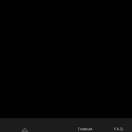
Главная
F.A.Q.