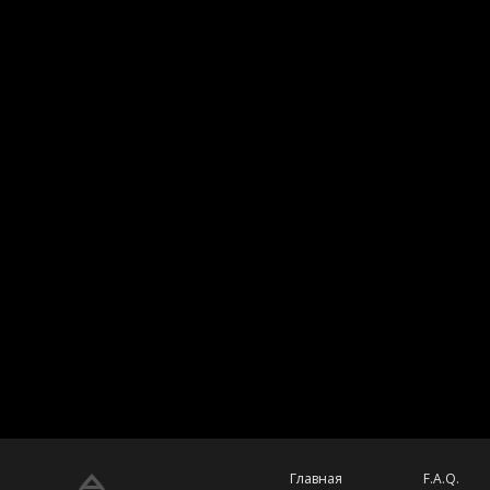
Главная
F.A.Q.